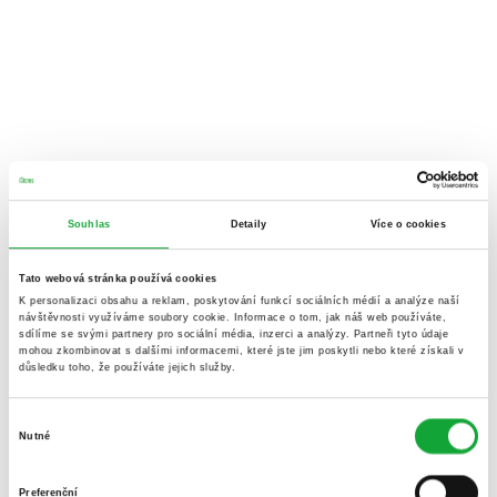
Souhlas
Detaily
Více o cookies
Tato webová stránka používá cookies
K personalizaci obsahu a reklam, poskytování funkcí sociálních médií a analýze naší
návštěvnosti využíváme soubory cookie. Informace o tom, jak náš web používáte,
sdílíme se svými partnery pro sociální média, inzerci a analýzy. Partneři tyto údaje
mohou zkombinovat s dalšími informacemi, které jste jim poskytli nebo které získali v
důsledku toho, že používáte jejich služby.
Výběr
Nutné
souhlasu
Preferenční