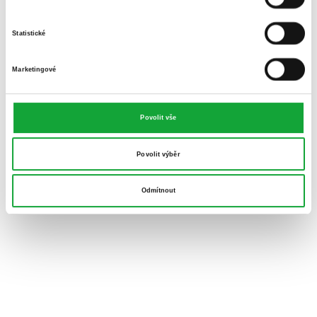
Statistické
Marketingové
Povolit vše
Povolit výběr
Odmítnout