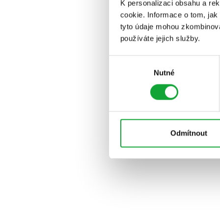
K personalizaci obsahu a re
cookie. Informace o tom, jak
tyto údaje mohou zkombinovat
používáte jejich služby.
Výběr
Nutné
souhlasu
Odmítnout