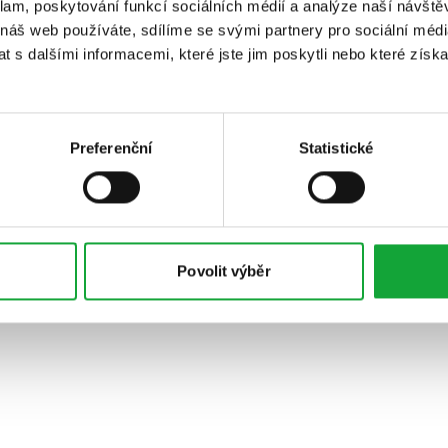
klam, poskytování funkcí sociálních médií a analýze naší návšt
 náš web používáte, sdílíme se svými partnery pro sociální média
 s dalšími informacemi, které jste jim poskytli nebo které získa
Preferenční
Statistické
Povolit výběr