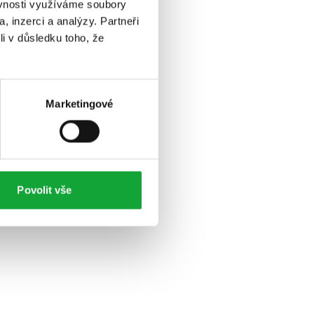
ěvnosti využíváme soubory
, inzerci a analýzy. Partneři
li v důsledku toho, že
Marketingové
Povolit vše