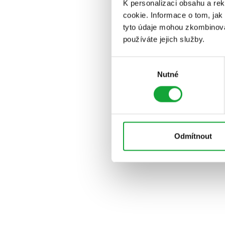
K personalizaci obsahu a re
cookie. Informace o tom, jak
tyto údaje mohou zkombinovat
používáte jejich služby.
Výběr
Nutné
souhlasu
Odmítnout