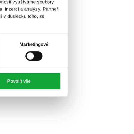
ěvnosti využíváme soubory
, inzerci a analýzy. Partneři
li v důsledku toho, že
Marketingové
Povolit vše