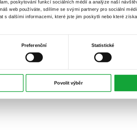
klam, poskytování funkcí sociálních médií a analýze naší návšt
 náš web používáte, sdílíme se svými partnery pro sociální média
 s dalšími informacemi, které jste jim poskytli nebo které získa
Preferenční
Statistické
Povolit výběr