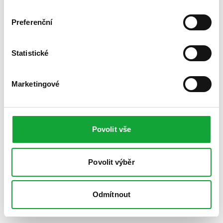
Preferenční
Statistické
Marketingové
Povolit vše
Povolit výběr
Odmítnout