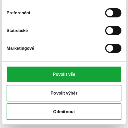
Preferenční
Statistické
Marketingové
Povolit vše
Povolit výběr
Odmítnout