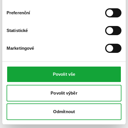
Preferenční
Statistické
Marketingové
Povolit vše
Povolit výběr
Odmítnout