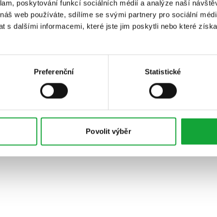
klam, poskytování funkcí sociálních médií a analýze naší návšt
 náš web používáte, sdílíme se svými partnery pro sociální média
 s dalšími informacemi, které jste jim poskytli nebo které získa
Preferenční
Statistické
Povolit výběr