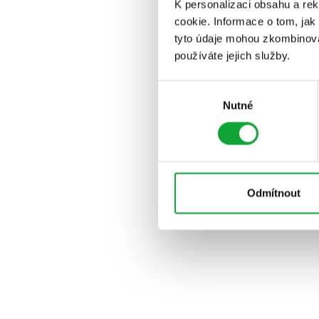
K personalizaci obsahu a re
cookie. Informace o tom, jak
tyto údaje mohou zkombinovat
používáte jejich služby.
Výběr
Nutné
souhlasu
Odmítnout