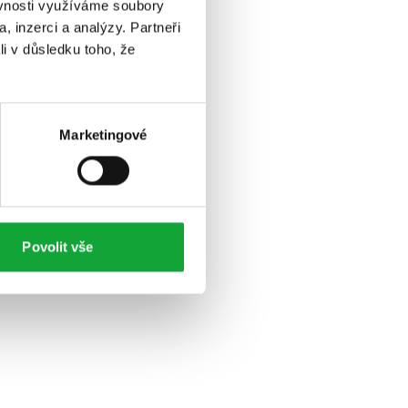
ěvnosti využíváme soubory
, inzerci a analýzy. Partneři
li v důsledku toho, že
Marketingové
Povolit vše