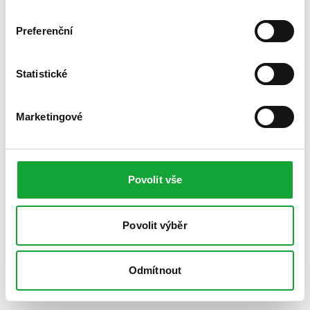
Preferenční
Statistické
Marketingové
Povolit vše
Povolit výběr
Odmítnout