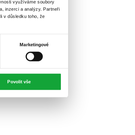
ěvnosti využíváme soubory
, inzerci a analýzy. Partneři
li v důsledku toho, že
Marketingové
Povolit vše