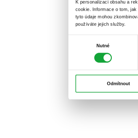
K personalizaci obsahu a re
cookie. Informace o tom, jak
tyto údaje mohou zkombinovat
používáte jejich služby.
Výběr
Nutné
souhlasu
Odmítnout