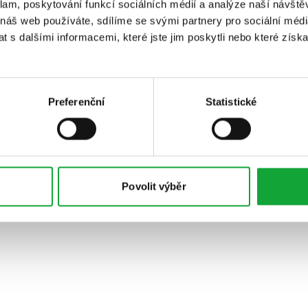
klam, poskytování funkcí sociálních médií a analýze naší návšt
 náš web používáte, sdílíme se svými partnery pro sociální média
 s dalšími informacemi, které jste jim poskytli nebo které získa
Preferenční
Statistické
Povolit výběr