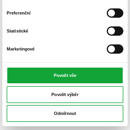
Preferenční
Statistické
Marketingové
Povolit vše
Povolit výběr
Odmítnout