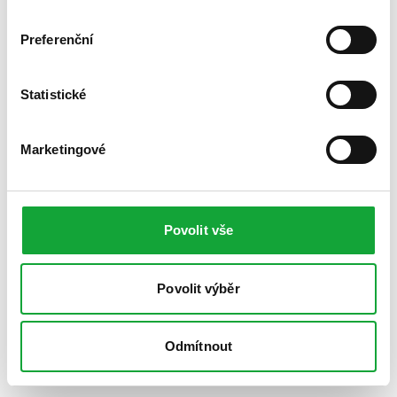
Preferenční
Statistické
Marketingové
Povolit vše
Povolit výběr
Odmítnout