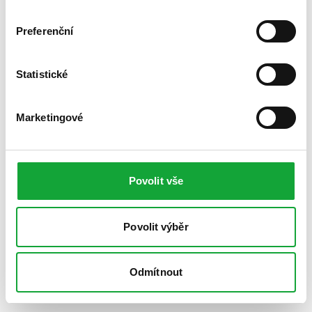
Preferenční
Statistické
Marketingové
Povolit vše
Povolit výběr
Odmítnout