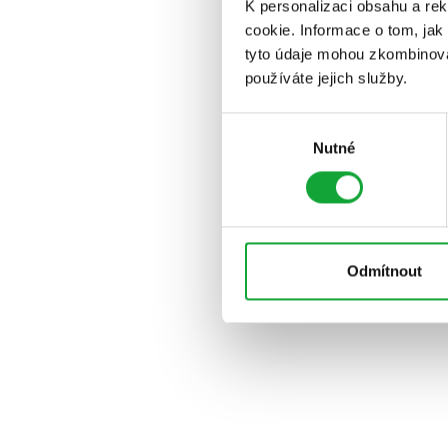
K personalizaci obsahu a re
cookie. Informace o tom, jak
tyto údaje mohou zkombinovat
používáte jejich služby.
Výběr
Nutné
souhlasu
Odmítnout