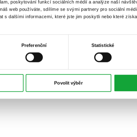
klam, poskytování funkcí sociálních médií a analýze naší návšt
 náš web používáte, sdílíme se svými partnery pro sociální média
 s dalšími informacemi, které jste jim poskytli nebo které získa
Preferenční
Statistické
Povolit výběr