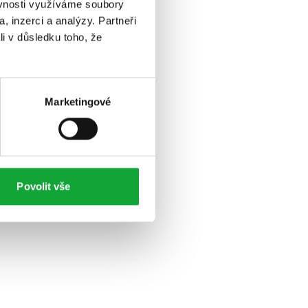
ěvnosti využíváme soubory
, inzerci a analýzy. Partneři
li v důsledku toho, že
Marketingové
Povolit vše