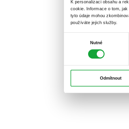
K personalizaci obsahu a re
cookie. Informace o tom, jak
tyto údaje mohou zkombinovat
používáte jejich služby.
Výběr
Nutné
souhlasu
Odmítnout