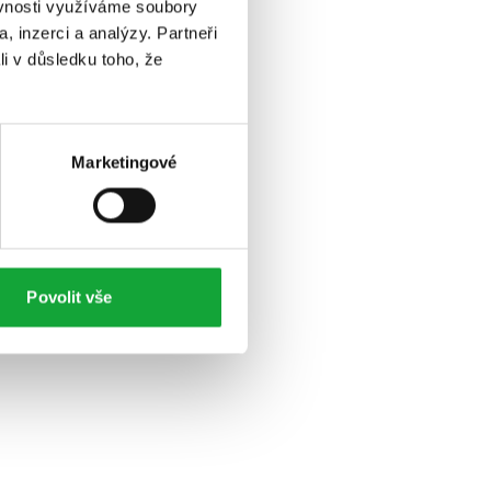
ěvnosti využíváme soubory
, inzerci a analýzy. Partneři
li v důsledku toho, že
Marketingové
Povolit vše