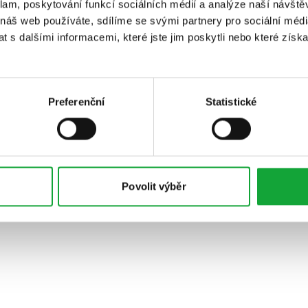
klam, poskytování funkcí sociálních médií a analýze naší návšt
 náš web používáte, sdílíme se svými partnery pro sociální média
 s dalšími informacemi, které jste jim poskytli nebo které získa
Preferenční
Statistické
Povolit výběr