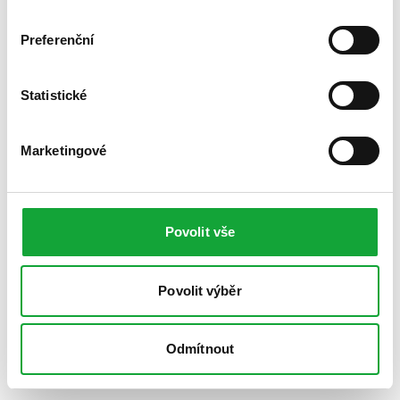
Preferenční
Statistické
Marketingové
Povolit vše
Povolit výběr
Odmítnout