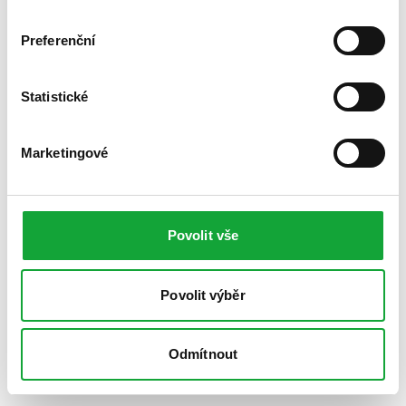
Preferenční
Statistické
Marketingové
Povolit vše
Povolit výběr
Odmítnout