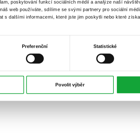
klam, poskytování funkcí sociálních médií a analýze naší návšt
 náš web používáte, sdílíme se svými partnery pro sociální média
 s dalšími informacemi, které jste jim poskytli nebo které získa
Preferenční
Statistické
Povolit výběr