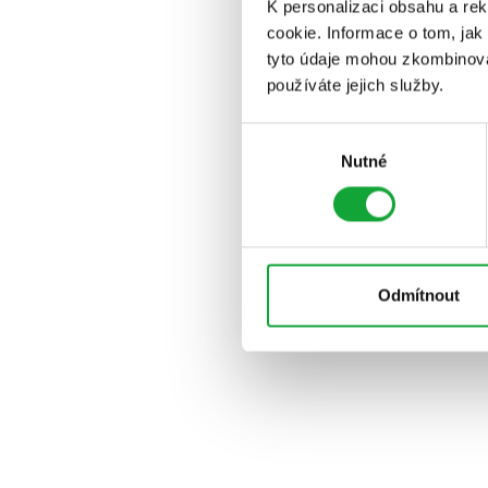
K personalizaci obsahu a re
cookie. Informace o tom, jak
tyto údaje mohou zkombinovat
používáte jejich služby.
Výběr
Nutné
souhlasu
Odmítnout