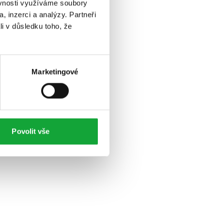
ěvnosti využíváme soubory
, inzerci a analýzy. Partneři
li v důsledku toho, že
Marketingové
Povolit vše