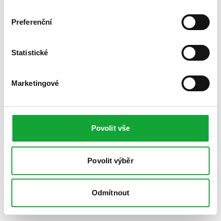
Preferenční
Statistické
Marketingové
Povolit vše
Povolit výběr
Odmítnout