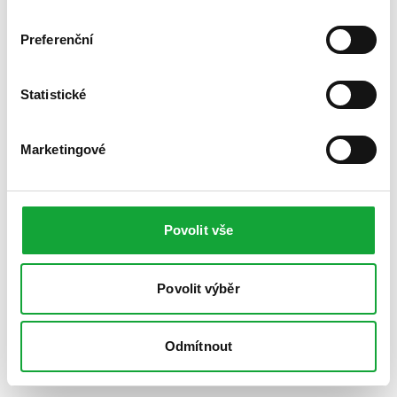
Preferenční
Statistické
Marketingové
Povolit vše
Povolit výběr
Odmítnout