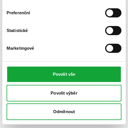
Preferenční
Statistické
Marketingové
Povolit vše
Povolit výběr
Odmítnout