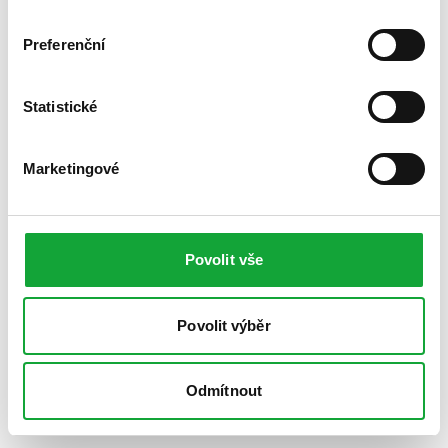
Preferenční
Statistické
Marketingové
Povolit vše
Povolit výběr
Odmítnout