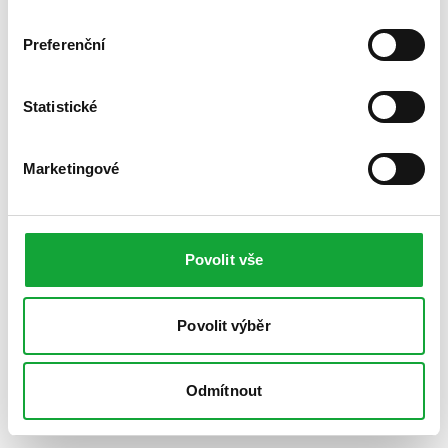
Preferenční
Statistické
Marketingové
Povolit vše
Povolit výběr
Odmítnout