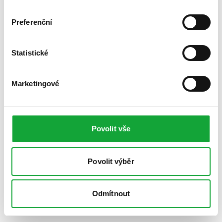
Preferenční
Statistické
Marketingové
Povolit vše
Povolit výběr
Odmítnout