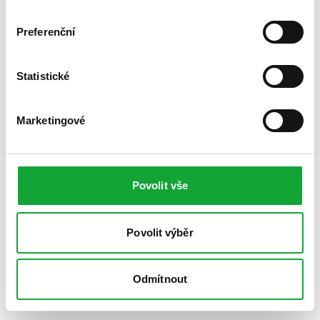
Preferenční
Statistické
Marketingové
Povolit vše
Povolit výběr
Odmítnout