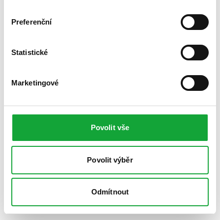
Preferenční
Statistické
Marketingové
Povolit vše
Povolit výběr
Odmítnout