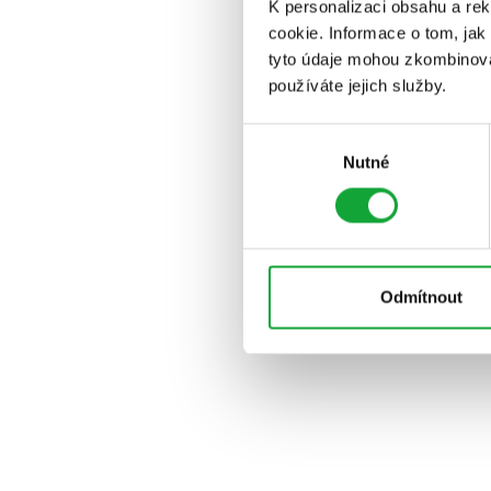
K personalizaci obsahu a re
cookie. Informace o tom, jak
tyto údaje mohou zkombinovat
používáte jejich služby.
Výběr
Nutné
souhlasu
Odmítnout