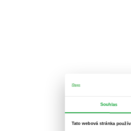
Souhlas
Tato webová stránka použív