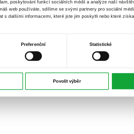
klam, poskytování funkcí sociálních médií a analýze naší návšt
 náš web používáte, sdílíme se svými partnery pro sociální média
 s dalšími informacemi, které jste jim poskytli nebo které získa
Preferenční
Statistické
Povolit výběr