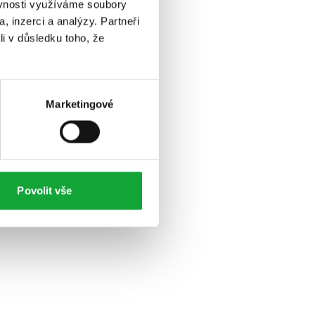
ěvnosti využíváme soubory
, inzerci a analýzy. Partneři
li v důsledku toho, že
Marketingové
Povolit vše