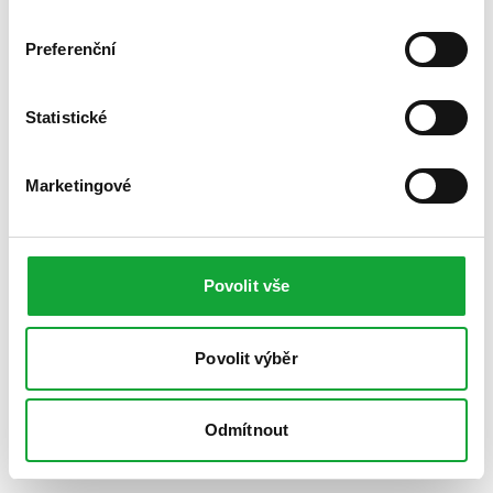
Preferenční
Statistické
Marketingové
Povolit vše
Povolit výběr
Odmítnout