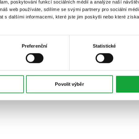
klam, poskytování funkcí sociálních médií a analýze naší návšt
 náš web používáte, sdílíme se svými partnery pro sociální média
 s dalšími informacemi, které jste jim poskytli nebo které získa
Preferenční
Statistické
Povolit výběr