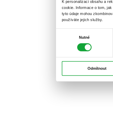
K personalizaci obsahu a re
cookie. Informace o tom, jak
tyto údaje mohou zkombinovat
používáte jejich služby.
Výběr
Nutné
souhlasu
Odmítnout