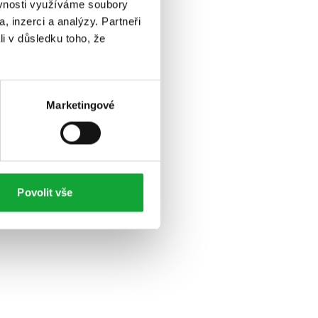
ěvnosti využíváme soubory
, inzerci a analýzy. Partneři
li v důsledku toho, že
Marketingové
Povolit vše