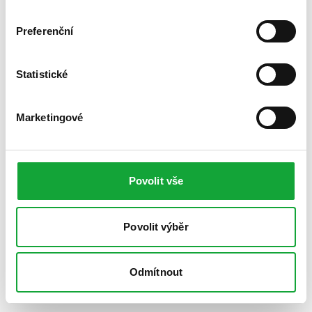
Preferenční
Statistické
Marketingové
Povolit vše
Povolit výběr
Odmítnout