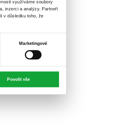
ěvnosti využíváme soubory
, inzerci a analýzy. Partneři
li v důsledku toho, že
Marketingové
Povolit vše