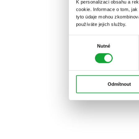
K personalizaci obsahu a re
cookie. Informace o tom, jak
tyto údaje mohou zkombinovat
používáte jejich služby.
Výběr
Nutné
souhlasu
Odmítnout