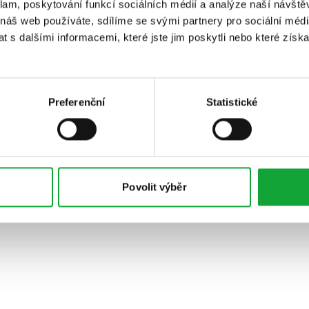
klam, poskytování funkcí sociálních médií a analýze naší návšt
 náš web používáte, sdílíme se svými partnery pro sociální média
 s dalšími informacemi, které jste jim poskytli nebo které získa
Preferenční
Statistické
Povolit výběr