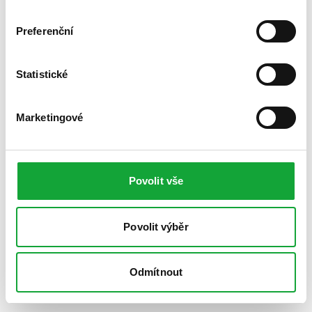
Preferenční
Statistické
Marketingové
Povolit vše
Povolit výběr
Odmítnout