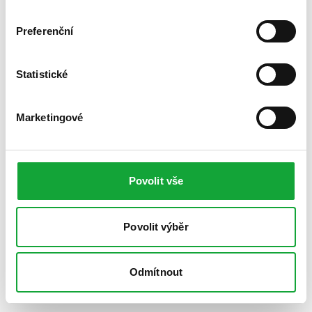
Preferenční
Statistické
Marketingové
Povolit vše
Povolit výběr
Odmítnout