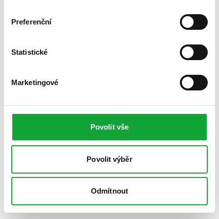
Preferenční
Statistické
Marketingové
Povolit vše
Povolit výběr
Odmítnout