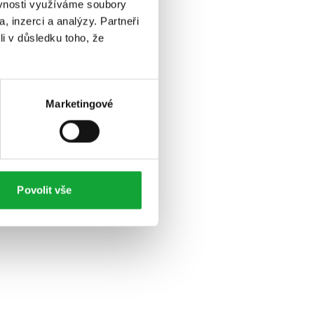
ěvnosti využíváme soubory
, inzerci a analýzy. Partneři
li v důsledku toho, že
Marketingové
Povolit vše