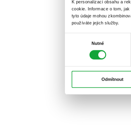
K personalizaci obsahu a re
cookie. Informace o tom, jak
tyto údaje mohou zkombinovat
používáte jejich služby.
Výběr
Nutné
souhlasu
Odmítnout