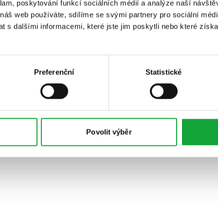
klam, poskytování funkcí sociálních médií a analýze naší návšt
 náš web používáte, sdílíme se svými partnery pro sociální média
 s dalšími informacemi, které jste jim poskytli nebo které získa
Preferenční
Statistické
Povolit výběr