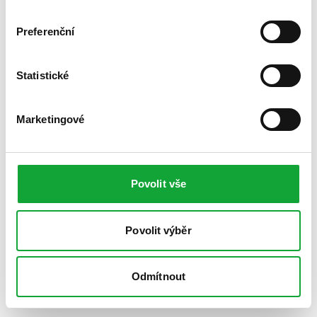
Preferenční
Statistické
Marketingové
Povolit vše
Povolit výběr
Odmítnout