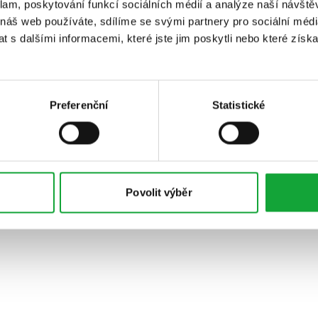
klam, poskytování funkcí sociálních médií a analýze naší návšt
 náš web používáte, sdílíme se svými partnery pro sociální média
 s dalšími informacemi, které jste jim poskytli nebo které získa
Preferenční
Statistické
Povolit výběr