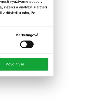
ěvnosti využíváme soubory
, inzerci a analýzy. Partneři
li v důsledku toho, že
Marketingové
Povolit vše