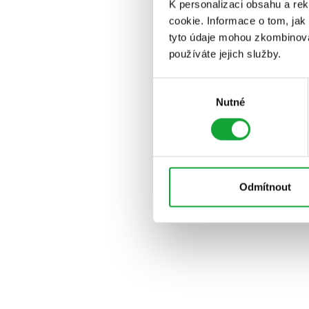
K personalizaci obsahu a re
cookie. Informace o tom, jak
tyto údaje mohou zkombinovat
používáte jejich služby.
Výběr
Nutné
souhlasu
Odmítnout