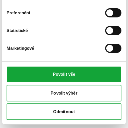
Preferenční
Statistické
Marketingové
Povolit vše
Povolit výběr
Odmítnout