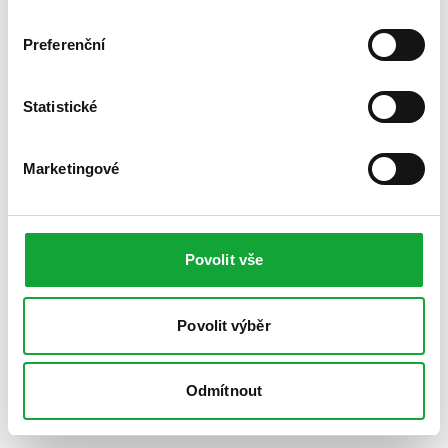
Preferenční
Statistické
Marketingové
Povolit vše
Povolit výběr
Odmítnout