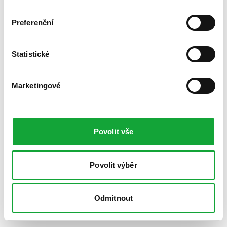
Preferenční
Statistické
Marketingové
Povolit vše
Povolit výběr
Odmítnout