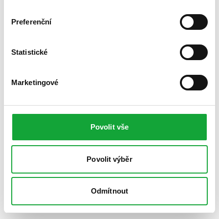
Preferenční
Statistické
Marketingové
Povolit vše
Povolit výběr
Odmítnout