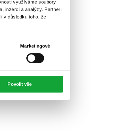
ěvnosti využíváme soubory
, inzerci a analýzy. Partneři
li v důsledku toho, že
Marketingové
Povolit vše