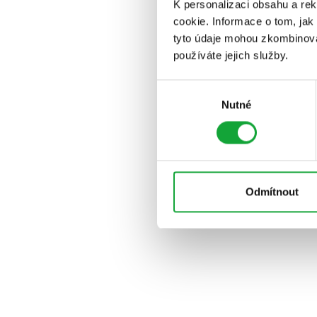
K personalizaci obsahu a re
cookie. Informace o tom, jak
tyto údaje mohou zkombinovat
používáte jejich služby.
Výběr
Nutné
souhlasu
Odmítnout