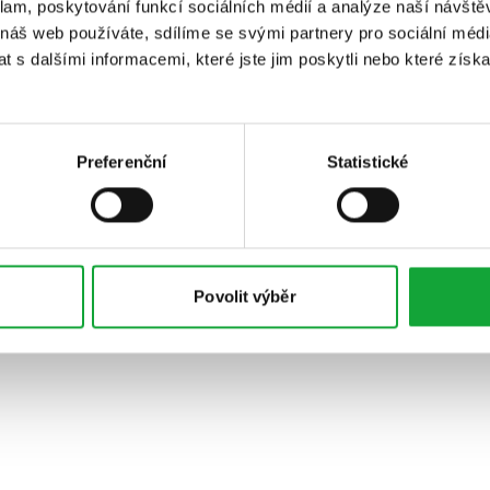
klam, poskytování funkcí sociálních médií a analýze naší návšt
 náš web používáte, sdílíme se svými partnery pro sociální média
 s dalšími informacemi, které jste jim poskytli nebo které získa
Preferenční
Statistické
Povolit výběr