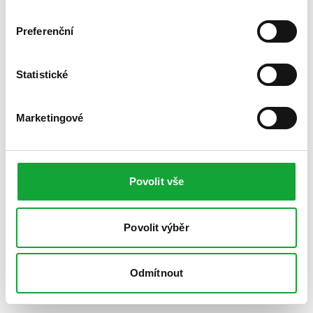
Preferenční
Statistické
Marketingové
Povolit vše
Povolit výběr
Odmítnout