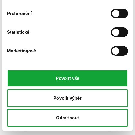
Preferenční
Statistické
Marketingové
Povolit vše
Povolit výběr
Odmítnout