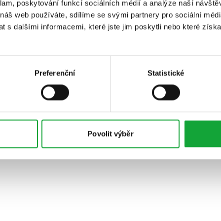
klam, poskytování funkcí sociálních médií a analýze naší návšt
 náš web používáte, sdílíme se svými partnery pro sociální média
 s dalšími informacemi, které jste jim poskytli nebo které získa
Preferenční
Statistické
Povolit výběr