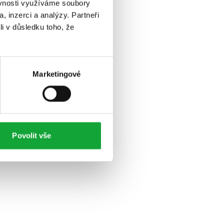
ěvnosti využíváme soubory
, inzerci a analýzy. Partneři
li v důsledku toho, že
Marketingové
Povolit vše