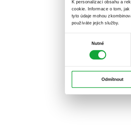
K personalizaci obsahu a re
cookie. Informace o tom, jak
tyto údaje mohou zkombinovat
používáte jejich služby.
Výběr
Nutné
souhlasu
Odmítnout