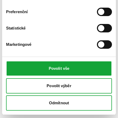
Preferenční
Statistické
Marketingové
Povolit vše
Povolit výběr
Odmítnout