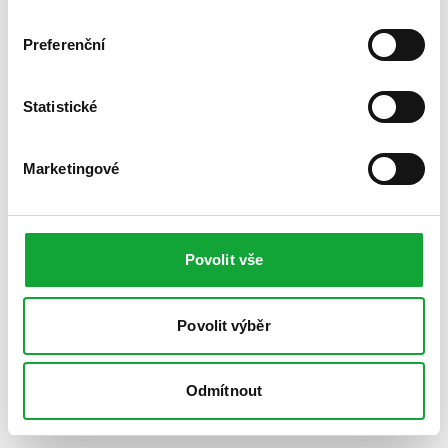
Preferenční
Statistické
Marketingové
Povolit vše
Povolit výběr
Odmítnout