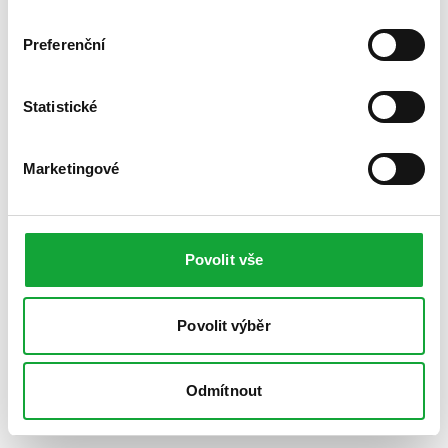
Preferenční
Statistické
Marketingové
Povolit vše
Povolit výběr
Odmítnout