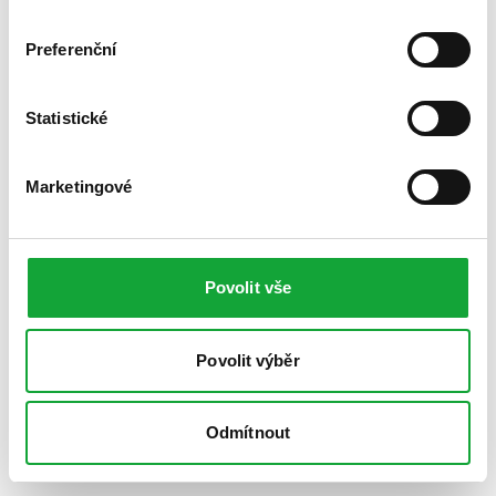
Preferenční
Statistické
Marketingové
Povolit vše
Povolit výběr
Odmítnout