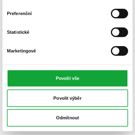
Preferenční
Statistické
Marketingové
Povolit vše
Povolit výběr
Odmítnout