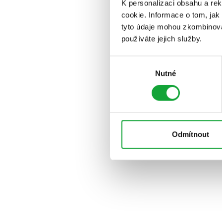
K personalizaci obsahu a re
cookie. Informace o tom, jak
tyto údaje mohou zkombinovat
používáte jejich služby.
Výběr
Nutné
souhlasu
Odmítnout