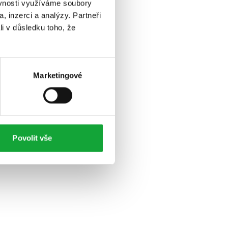
ěvnosti využíváme soubory
, inzerci a analýzy. Partneři
li v důsledku toho, že
Marketingové
Povolit vše