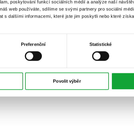
klam, poskytování funkcí sociálních médií a analýze naší návšt
 náš web používáte, sdílíme se svými partnery pro sociální média
 s dalšími informacemi, které jste jim poskytli nebo které získa
Preferenční
Statistické
Povolit výběr